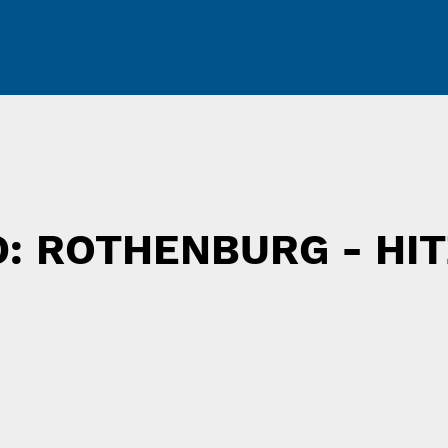
: ROTHENBURG - HI