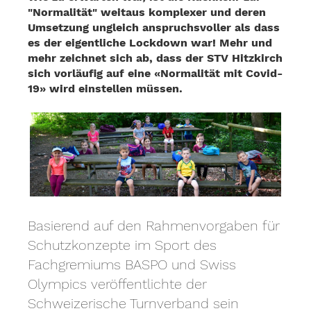
"Normalität" weitaus komplexer und deren
Umsetzung ungleich anspruchsvoller als dass
es der eigentliche Lockdown war! Mehr und
mehr zeichnet sich ab, dass der STV Hitzkirch
sich vorläufig auf eine «Normalität mit Covid-
19» wird einstellen müssen.
Basierend auf den Rahmenvorgaben für
Schutzkonzepte im Sport des
Fachgremiums BASPO und Swiss
Olympics veröffentlichte der
Schweizerische Turnverband sein