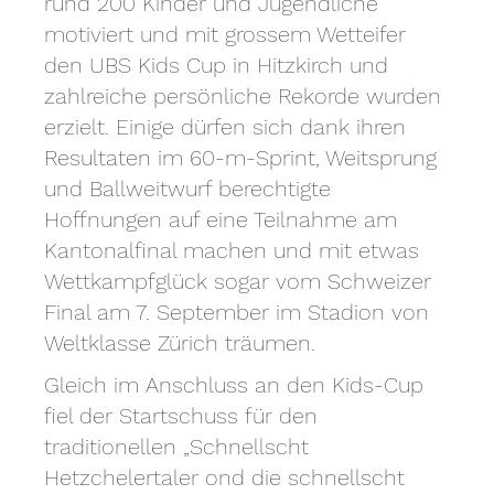
rund 200 Kinder und Jugendliche
motiviert und mit grossem Wetteifer
den UBS Kids Cup in Hitzkirch und
zahlreiche persönliche Rekorde wurden
erzielt. Einige dürfen sich dank ihren
Resultaten im 60-m-Sprint, Weitsprung
und Ballweitwurf berechtigte
Hoffnungen auf eine Teilnahme am
Kantonalfinal machen und mit etwas
Wettkampfglück sogar vom Schweizer
Final am 7. September im Stadion von
Weltklasse Zürich träumen.
Gleich im Anschluss an den Kids-Cup
fiel der Startschuss für den
traditionellen „Schnellscht
Hetzchelertaler ond die schnellscht