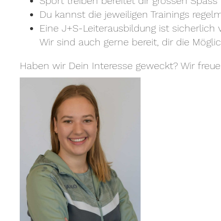
Sport treiben bereitet dir grossen Spa
Du kannst die jeweiligen Trainings rege
Eine J+S-Leiterausbildung ist sicherlich 
Wir sind auch gerne bereit, dir die Mögl
Haben wir Dein Interesse geweckt? Wir freu