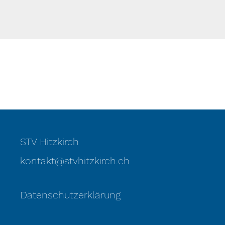
STV Hitzkirch
kontakt@stvhitzkirch.ch
Datenschutzerklärung