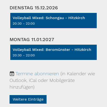
DIENSTAG 15.12.2026
Volleyball Mixed: Schongau - Hitzkirch
20:30 - 22:00
MONTAG 11.01.2027
Volleyball Mixed: Beromünster - Hitzkirch
20:30 - 22:00
Termine abonnieren
(in Kalender wie
Outlook, iCal oder Mobilgeräte
hinzufügen)
Weitere Einträge